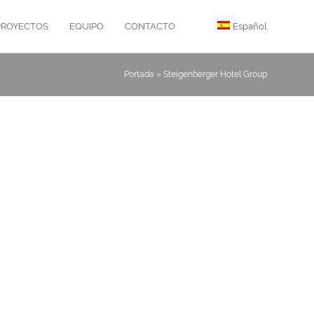
PROYECTOS
EQUIPO
CONTACTO
Español
Portada
»
Steigenberger Hotel Group