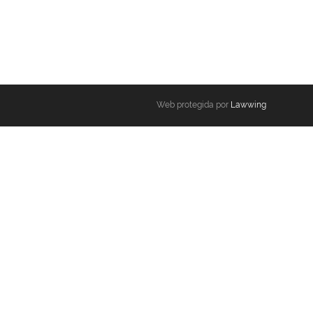
Web protegida por
Lawwing