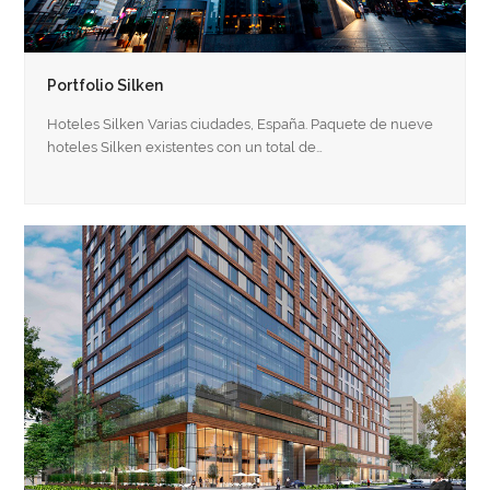
Portfolio Silken
Hoteles Silken Varias ciudades, España. Paquete de nueve
hoteles Silken existentes con un total de…