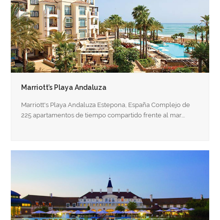
Marriott’s Playa Andaluza
Marriott's Playa Andaluza Estepona, España Complejo de
225 apartamentos de tiempo compartido frente al mar.…