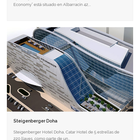
Economy” está situado en Albarracín 42,…
Steigenberger Doha
Steigenberger Hotel Doha, Catar Hotel de 5 estrellas de
220 llaves, como parte de un…