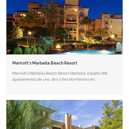
Marriott´s Marbella Beach Resort
Marriott´s Marbella Beach Resort Marbella, España 288
apartamentos de uno, dos y tres dormitorios en…