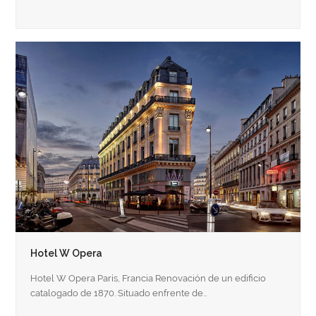
Hotel W Opera
Hotel W Opera París, Francia Renovación de un edificio
catalogado de 1870. Situado enfrente de…