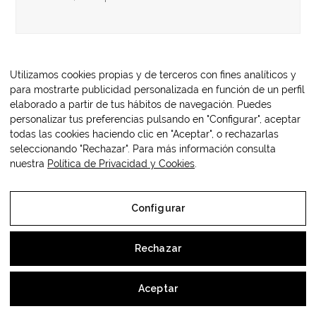
Utilizamos cookies propias y de terceros con fines analíticos y
para mostrarte publicidad personalizada en función de un perfil
elaborado a partir de tus hábitos de navegación. Puedes
personalizar tus preferencias pulsando en "Configurar", aceptar
todas las cookies haciendo clic en "Aceptar", o rechazarlas
seleccionando "Rechazar". Para más información consulta
nuestra
Política de Privacidad y Cookies
.
Configurar
Rechazar
Stoneweg Menorca
Stoneweg Menorca Islas Baleares, España. Portfolio
Aceptar
constituido por dos hoteles (334 llaves) y 3 complejos…