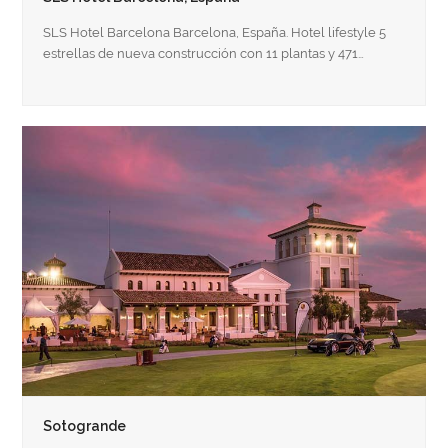
SLS Hotel Barcelona Barcelona, España. Hotel lifestyle 5
estrellas de nueva construcción con 11 plantas y 471…
Sotogrande