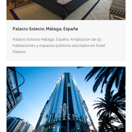
Palacio Solecio, Málaga, España
Palacio Solecio Málaga, España. Ampliación de 50
habitaciones y espacios públicos asociados en hotel
Palacio…