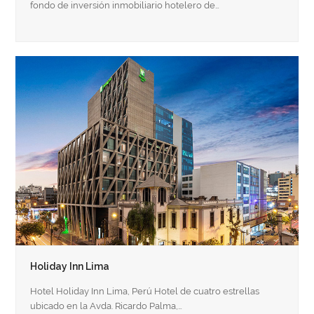
fondo de inversión inmobiliario hotelero de…
Holiday Inn Lima
Hotel Holiday Inn Lima, Perú Hotel de cuatro estrellas
ubicado en la Avda. Ricardo Palma,…