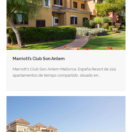
Marriott’s Club Son Antem
Marriott's Club Son Antem Mallorca, España Resort de 224
apartamentos de tiempo compartido, situado en…