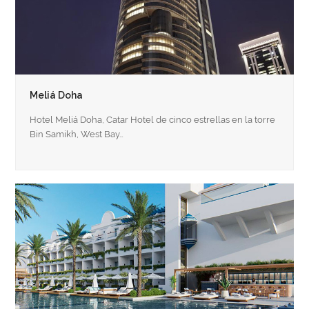
Meliá Doha
Hotel Meliá Doha, Catar Hotel de cinco estrellas en la torre
Bin Samikh, West Bay…