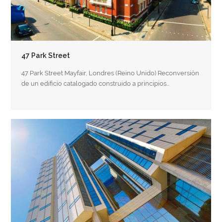
47 Park Street
47 Park Street Mayfair, Londres (Reino Unido) Reconversión
de un edificio catalogado construido a principios…