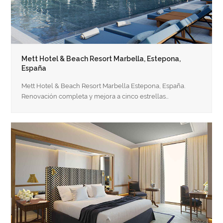
Mett Hotel & Beach Resort Marbella, Estepona,
España
Mett Hotel & Beach Resort Marbella Estepona, España.
Renovación completa y mejora a cinco estrellas…