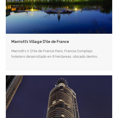
Marriott’s Village D’ile de France
Marriott's V. D'ile de France Paris, Francia Complejo
hotelero desarrollado en 8 héctareas, ubicado dentro…