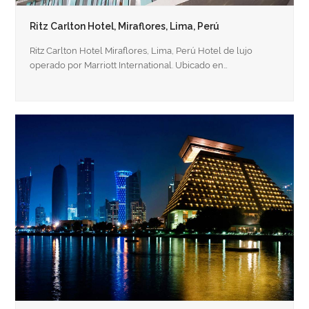
Ritz Carlton Hotel, Miraflores, Lima, Perú
Ritz Carlton Hotel Miraflores, Lima, Perú Hotel de lujo
operado por Marriott International. Ubicado en…