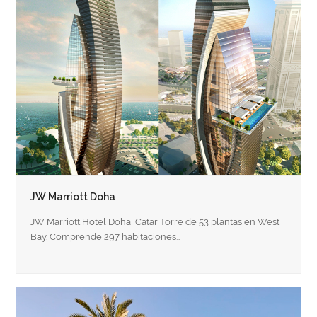
JW Marriott Doha
JW Marriott Hotel Doha, Catar Torre de 53 plantas en West
Bay. Comprende 297 habitaciones…