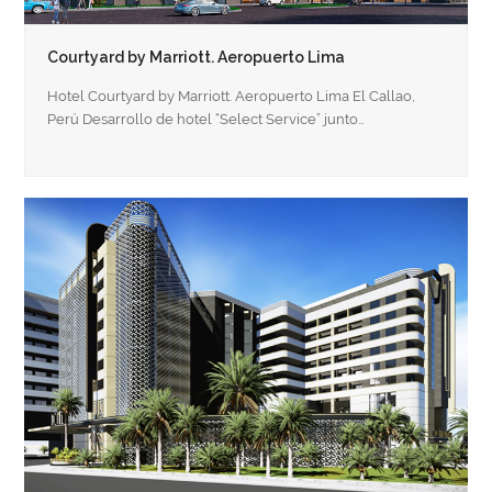
Courtyard by Marriott. Aeropuerto Lima
Hotel Courtyard by Marriott. Aeropuerto Lima El Callao,
Perú Desarrollo de hotel “Select Service” junto…