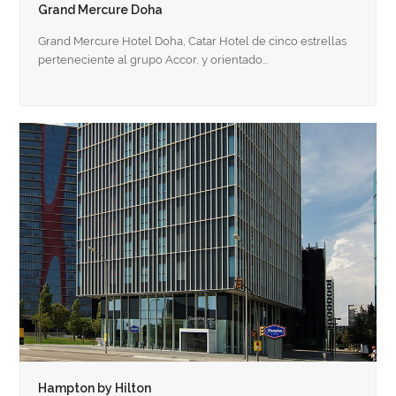
Grand Mercure Doha
Grand Mercure Hotel Doha, Catar Hotel de cinco estrellas
perteneciente al grupo Accor, y orientado…
Hampton by Hilton