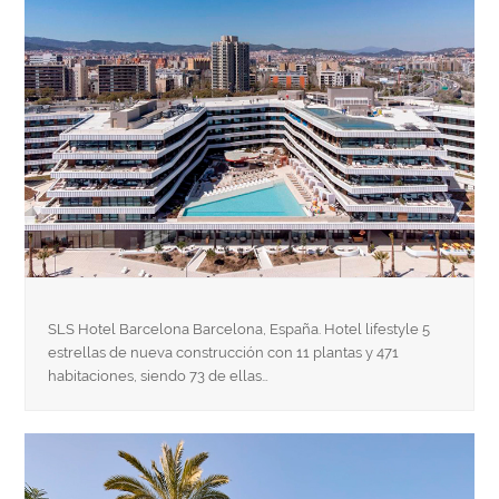
SLS Hotel Barcelona Barcelona, España. Hotel lifestyle 5
estrellas de nueva construcción con 11 plantas y 471
habitaciones, siendo 73 de ellas…