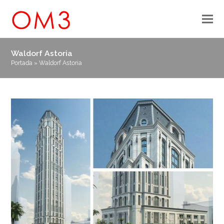
Waldorf Astoria
Portada
»
Waldorf Astoria