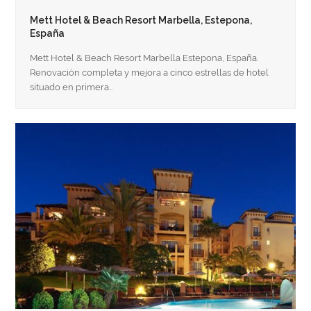
Mett Hotel & Beach Resort Marbella, Estepona,
España
Mett Hotel & Beach Resort Marbella Estepona, España.
Renovación completa y mejora a cinco estrellas de hotel
situado en primera…