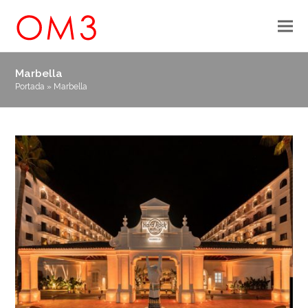
Marbella
Portada
»
Marbella