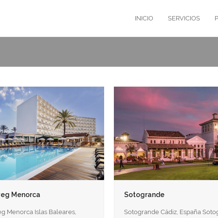
INICIO
SERVICIOS
eg Menorca
Sotogrande
 Menorca Islas Baleares,
Sotogrande Cádiz, España Sot