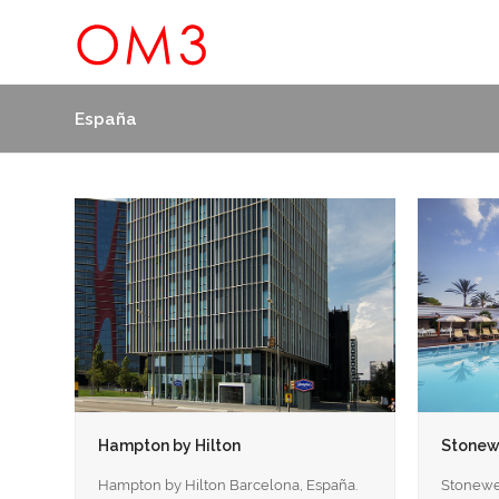
España
Hampton by Hilton
Stonew
Hampton by Hilton Barcelona, España.
Stoneweg